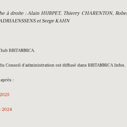
he à droite : Alain HURPET, Thierry CHARENTON, Robe
 ADRIAENSSENS et Serge KAHN
u Club BRITANNICA.
u Conseil d'administration est diffusé dans BRITANNICA Infos.
après :
2025
e 2024