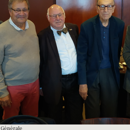
e Générale