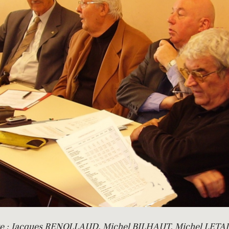
oite : Jacques RENOLLAUD, Michel BILHAUT, Michel LET