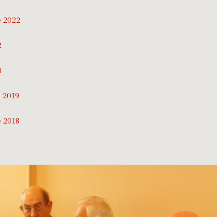
e 2022
2
1
 2019
 2018