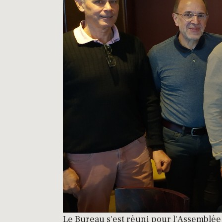
Le Bureau s'est réuni pour l'Assemblé