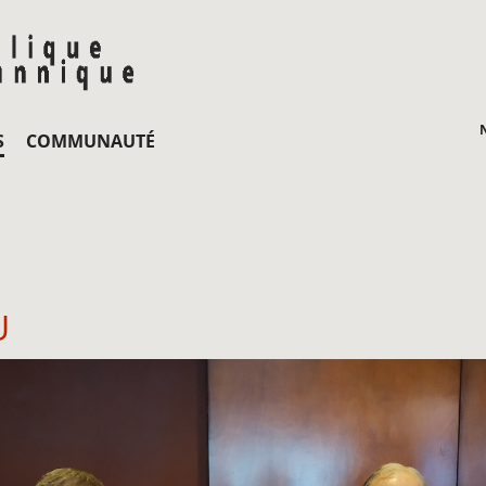
S
COMMUNAUTÉ
U