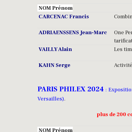
NOM Prénom
CARCENAC Francis
Combina
ADRIAENSSENS Jean-Marc
One Pen
tarifica
VAILLY Alain
Les tim
KAHN Serge
Activit
PARIS PHILEX 2024
: Expositio
Versailles)
.
plus de 200 c
NOM Prénom