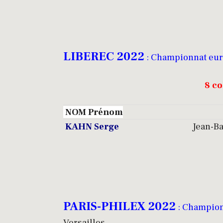
LIBEREC 2022
: Championnat euro
8 co
NOM Prénom
KAHN Serge
Jean-Ba
PARIS-PHILEX 2022
: Championn
Versailles.