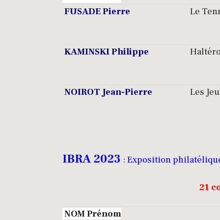
FUSADE Pierre
Le Tenn
KAMINSKI Philippe
Haltéro
NOIROT Jean-Pierre
Les Je
IBRA 2023
: Exposition philatéliq
21 c
NOM Prénom