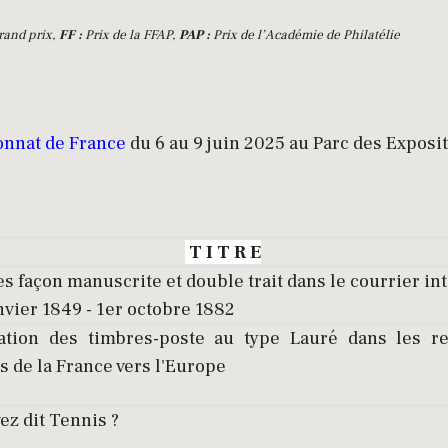
and prix,
FF :
Prix de la FFAP,
PAP :
Prix de l’Académie de Philatélie
nnat de France
du 6 au 9 juin 2025 au Parc des Exposi
T I T R E
es façon manuscrite et double trait dans le courrier in
anvier 1849 - 1er octobre 1882
isation des timbres-poste au type Lauré dans les re
s de la France vers l'Europe
ez dit Tennis ?