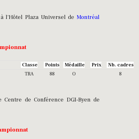
à l'Hôtel Plaza Universel de
Montréal
hampionnat
Classe
Points
Médaille
Prix
Nb. cadres
TRA
88
O
8
 Centre de Conférence DGI-Byen de
championnat