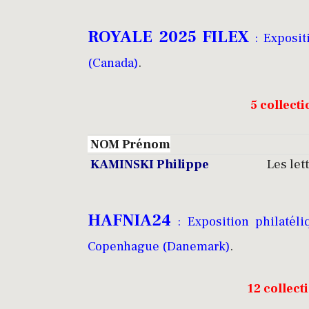
ROYALE 2025 FILEX
: Exposit
(Canada)
.
5 collect
NOM Prénom
KAMINSKI Philippe
Les le
HAFNIA24
: Exposition philatél
Copenhague (Danemark)
.
12 collect