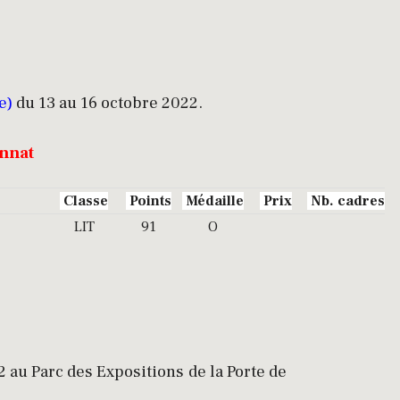
e)
du 13 au 16 octobre 2022.
onnat
Classe
Points
Médaille
Prix
Nb. cadres
LIT
91
O
 au Parc des Expositions de la Porte de