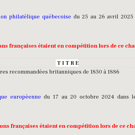
ion philatélique québecoise
du 25 au 26 avril 2025 
ions françaises étaient en compétition lors de ce c
T I T R E
ttres recommandées britanniques de 1850 à 1886
ique européenne
du 17 au 20 octobre 2024 dans le
ions françaises étaient en compétition lors de ce 