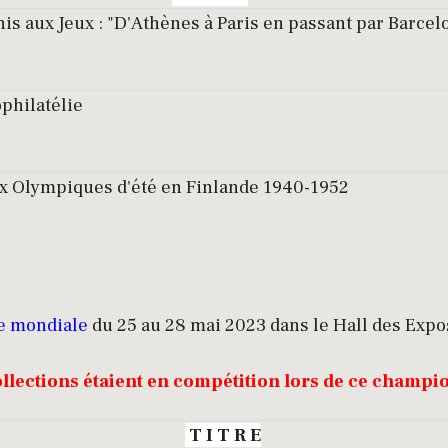
is aux Jeux : "D'Athènes à Paris en passant par Barcel
philatélie
ux Olympiques d'été en Finlande 1940-1952
ue mondiale
du 25 au 28 mai 2023 dans le Hall des Expo
ollections étaient en compétition lors de ce champi
T I T R E