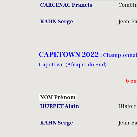
CARCENAC Francis
Combina
KAHN Serge
Jean-Ba
CAPETOWN 2022
: Championnat 
Capetown (Afrique du Sud)
.
6 co
NOM Prénom
HURPET Alain
Histoi
KAHN Serge
Jean-Ba