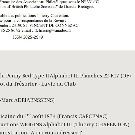
u Penny Red Type II Alphabet III Planches 22-R17 (OF)
t du Trésorier - La vie du Club
ean-Marc ADRIAENSSENS)
er
icaine du 1
août 1874 (Francis CARCENAC)
tructions WIGGINS Alphabet III (Thierry CHARENTON)
nistration - A qui vous adresser ?