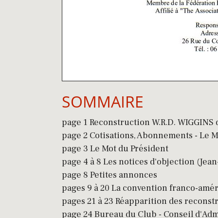
SOMMAIRE
page 1 Reconstruction W.R.D. WIGGINS d
page 2 Cotisations, Abonnements - Le Mo
page 3 Le Mot du Président
page 4 à 8 Les notices d'objection (J
page 8 Petites annonces
pages 9 à 20 La convention franco-amér
pages 21 à 23 Réapparition des recons
page 24 Bureau du Club - Conseil d'Admi