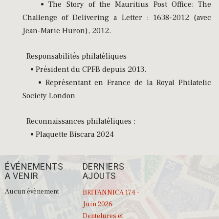
• The Story of the Mauritius Post Office: The
Challenge of Delivering a Letter : 1638-2012 (avec
Jean-Marie Huron), 2012.
Responsabilités philatéliques
• Président du CPFB depuis 2013.
• Représentant en France de la Royal Philatelic
Society London
Reconnaissances philatéliques :
• Plaquette Biscara 2024
ÉVÉNEMENTS
DERNIERS
A VENIR
AJOUTS
Aucun évènement
BRITANNICA 174 -
Juin 2026
Dentelures et