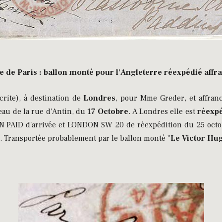
e de Paris : ballon monté pour l'Angleterre réexpédié affr
ite), à destination de
Londres
, pour Mme Greder, et affra
ureau de la rue d'Antin, du
17 Octobre
. A Londres elle est
réexp
 PAID d'arrivée et LONDON SW 20 de réexpédition du 25 octobre
. Transportée probablement par le ballon monté "
Le Victor Hu