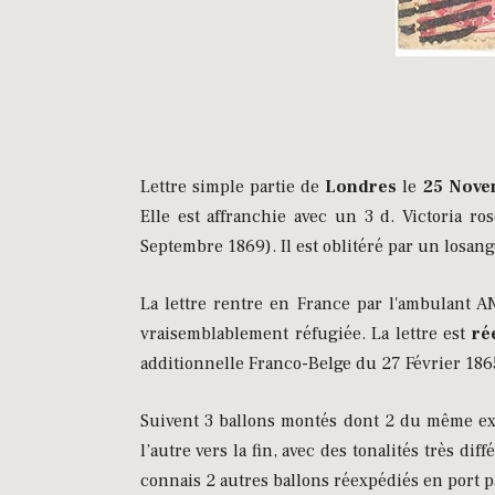
Lettre simple partie de
Londres
le
25 Nove
Elle est affranchie avec un 3 d. Victoria ros
Septembre 1869). Il est oblitéré par un losang
La lettre rentre en France par l'ambulant AN
vraisemblablement réfugiée. La lettre est
ré
additionnelle Franco-Belge du 27 Février 1865,
Suivent 3 ballons montés dont 2 du même exp
l’autre vers la fin, avec des tonalités très di
connais 2 autres ballons réexpédiés en port pa