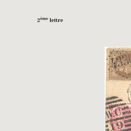
ème
2
lettre