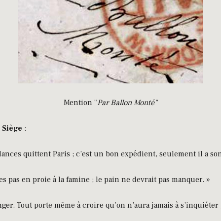
Mention "
Par Ballon Monté"
 Siège
:
ances quittent Paris ; c’est un bon expédient, seulement il a son
s pas en proie à la famine ; le pain ne devrait pas manquer. »
er. Tout porte même à croire qu’on n’aura jamais à s’inquiéter 