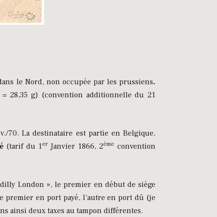
dans le Nord, non occupée par les prussiens
.
e = 28,35 g) (convention additionnelle du 21
./70. La destinataire est partie en Belgique,
er
ème
é
(tarif du 1
Janvier 1866, 2
convention
dilly London », le premier en début de siège
 le premier en port payé, l’autre en port dû (je
ns ainsi deux taxes au tampon différentes.