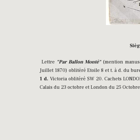
Sièg
Lettre
"Par Ballon Monté"
(mention manuscr
Juillet 1870) oblitéré Etoile 8 et t. à d. du b
1 d.
Victoria oblitéré SW 20. Cachets LONDON
Calais du 23 octobre et London du 25 Octobre