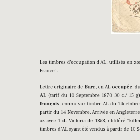
Les timbres d'occupation d'AL, utilisés en z
France".
Lettre originaire de
Barr
, en AL
occupée
, d
AL
(tarif du 10 Septembre 1870 30 c./ 15 g)
français
, connu sur timbre AL du 14octobre 
partir du 14 Novembre. Arrivée en Angleterre 
oz avec
1 d.
Victoria de 1858, oblitéré "kill
timbres d’AL ayant été vendus à partir de 10 