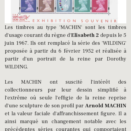
Les timbres au type 'MACHIN' sont les timbres
d'usage courant du règne d'
Elisabeth 2
depuis le 5
juin 1967. Ils ont remplacé la série des 'WILDING'
proposée à partir du 6 février 1952 et réalisée à
partir d'un portrait de la reine par Dorothy
WILDING.
Les MACHIN ont suscité l'intérêt des
collectionneurs par leur dessin simplifié à
l'extrême où seule l'effigie de la reine reprise
d'une sculpture de son profil par
Arnold MACHIN
et la valeur faciale d'affranchissement figure. Il a
ainsi marqué un changement notable avec les
précédentes séries courantes qui comportaient