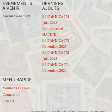
ÉVÉNEMENTS
DERNIERS
A VENIR
AJOUTS
Aucun évènement
BRITANNICA 174 -
Juin 2026
Dentelures et
MACHIN
BRITANNICA 173 -
Décembre 2025
BRITANNICA 172 -
Juin 2025
BRITANNICA 171 -
Décembre 2024
MENU RAPIDE
Mentions Légales
Connexion
Contact
copyright © 2026 Club Philatélique Franco-Britannique