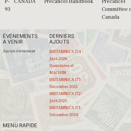
P-
CANADA
Precancel Handbook
Precancel
93
Committee o
Canada
ÉVÉNEMENTS
DERNIERS
A VENIR
AJOUTS
Aucun évènement
BRITANNICA 174 -
Juin 2026
Dentelures et
MACHIN
BRITANNICA 173 -
Décembre 2025
BRITANNICA 172 -
Juin 2025
BRITANNICA 171 -
Décembre 2024
MENU RAPIDE