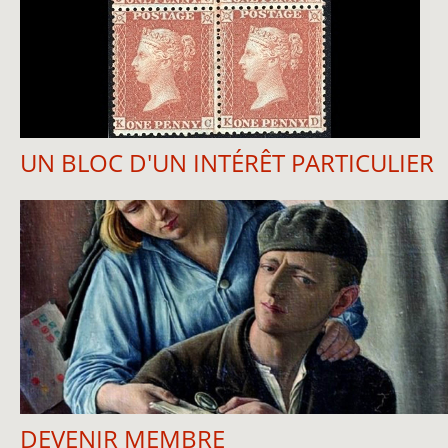
UN BLOC D'UN INTÉRÊT PARTICULIER
DEVENIR MEMBRE