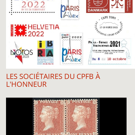
LES SOCIÉTAIRES DU CPFB À
L'HONNEUR