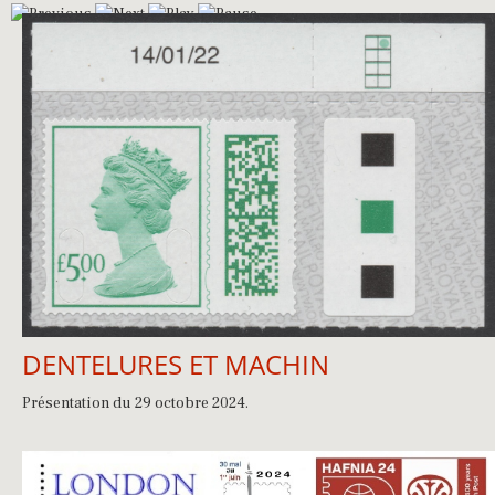
DENTELURES ET MACHIN
Présentation du 29 octobre 2024.