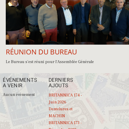
RÉUNION DU BUREAU
Le Bureau s'est réuni pour l'Assemblée Générale
ÉVÉNEMENTS
DERNIERS
A VENIR
AJOUTS
Aucun évènement
BRITANNICA 174 -
Juin 2026
Dentelures et
MACHIN
BRITANNICA 173 -