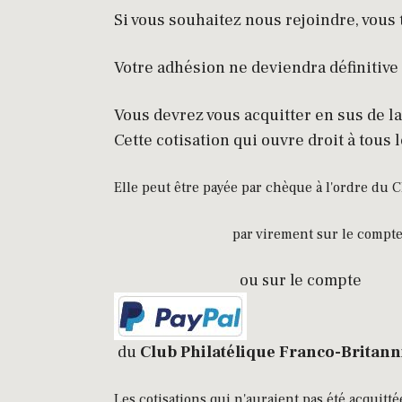
Si vous souhaitez nous rejoindre, vous 
Votre adhésion ne deviendra définitiv
Vous devrez vous acquitter en sus de l
Cette cotisation qui ouvre droit à tous
Elle peut être payée par chèque à l'ordre du 
par virement sur le compte C. 
ou sur le compte
du
Club Philatélique Franco-Britann
Les cotisations qui n'auraient pas été acquitt