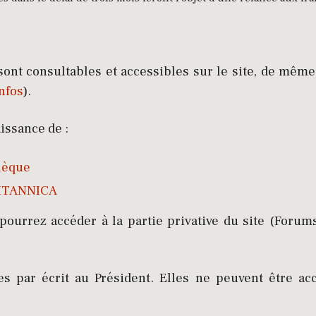
ont consultables et accessibles sur le site, de mêm
nfos
).
ssance de :
thèque
BRITANNICA
pourrez accéder à la partie privative du site (Forums,
es par écrit au Président. Elles ne peuvent être 